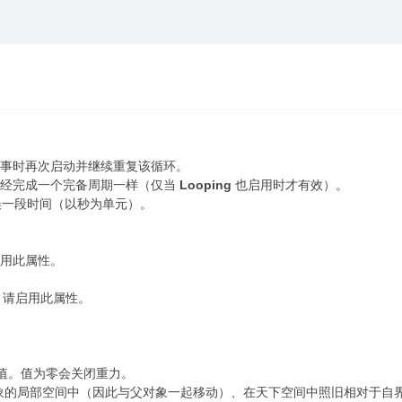
事时再次启动并继续重复该循环。
已经完成一个完备周期一样（仅当
Looping
也启用时才有效）。
误一段时间（以秒为单元）。
用此属性。
，请启用此属性。
重力值。值为零会关闭重力。
象的局部空间中（因此与父对象一起移动）、在天下空间中照旧相对于自