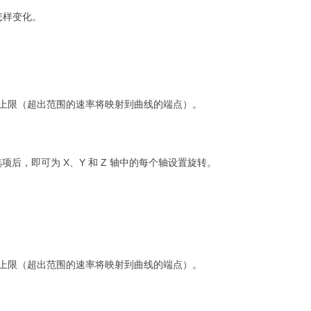
怎样变化。
上限（超出范围的速率将映射到曲线的端点）。
后，即可为 X、Y 和 Z 轴中的每个轴设置旋转。
上限（超出范围的速率将映射到曲线的端点）。