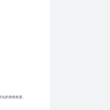
变化的突然程度。
。