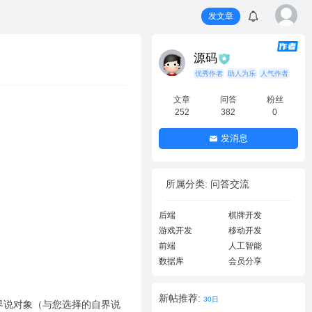
发文章
源码
优秀作者
助人为乐
人气作者
文章
问答
粉丝
252
382
0
发消息
所属分类: 问答交流
后端
棋牌开发
游戏开发
移动开发
前端
人工智能
数据库
会员分享
新帖推荐:
30日
界说对象（与您选择的自界说