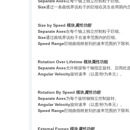
Separate Axes
在每个轴上独立控制粒子巨细。
Size
通过一条曲线界说粒子的巨细在其生命周期内
Size by Speed 模块
属性
功能
Separate Axes
在每个轴上独立控制粒子巨细。
Size
通过曲线界说粒子在速率范围内的巨细。
Speed Range
巨细曲线映射到的速率范围的下限和
Rotation Over Lifetime 模块属性功能
Separate Axes
允许根据每个轴指定旋转。启用此选项
Angular Velocity
旋转速率（以度/秒为单元）。
Rotation By Speed 模块
属性
功能
Separate Axes
为每个旋转轴独立控制旋转。
Angular Velocity
旋转速率（以度/秒为单元）。
Speed Range
巨细曲线映射到的速率范围的下限和
External Forces 模块
属性
功能