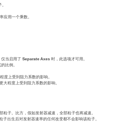
子。
速率应用一个乘数。
。
。仅当启用了
Separate Axes
时，此选项才可用。
沉的比例。
程度上受到阻力系数的影响。
更大程度上受到阻力系数的影响。
的全部粒子。比方，假如发射器减速，全部粒子也将减速。
率。粒子出生后对发射器速率的任何改变都不会影响该粒子。