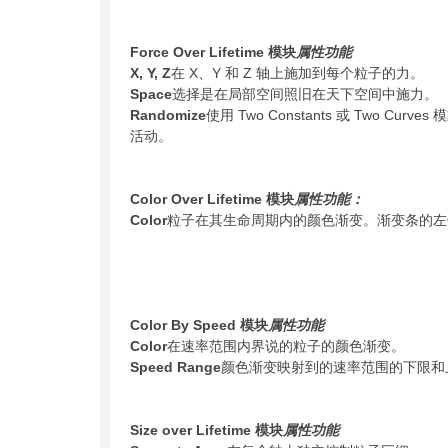
Force Over Lifetime 模块
属性
功能
X, Y, Z
在 X、Y 和 Z 轴上施加到每个粒子的力。
Space
选择是在局部空间照旧在天下空间中施力。
Randomize
使用 Two Constants 或 Tw
活动。
Color Over Lifetime 模块
属性
功能：
Color
粒子在其生命周期内的颜色渐变。渐变条的左
Color By Speed 模块
属性
功能
Color
在速率范围内界说的粒子的颜色渐变。
Speed Range
颜色渐变映射到的速率范围的下限和
Size over Lifetime 模块
属性
功能