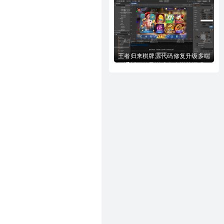
全套完美源代码下载
王者归来棋牌源代码修复升级多端
互通近百款子游戏全套棋牌源码下
载