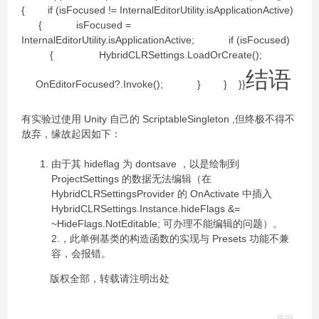
{ if (isFocused != InternalEditorUtility.isApplicationActive)
{ isFocused =
InternalEditorUtility.isApplicationActive; if (isFocused)
{ HybridCLRSettings.LoadOrCreate();
结语
OnEditorFocused?.Invoke(); } } }}
有实验过使用 Unity 自己的 ScriptableSingleton ,但终极不得不
放弃，缘故起因如下：
由于其 hideflag 为 dontsave ，以是绘制到
ProjectSettings 的数据无法编辑（在
HybridCLRSettingsProvider 的 OnActivate 中插入
HybridCLRSettings.Instance.hideFlags &=
~HideFlags.NotEditable; 可办理不能编辑的问题）。
2.，此单例基类的构造函数的实现与 Presets 功能不兼
容，会报错。
版权全部，转载请注明出处
举报