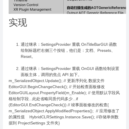
实现
通过继承：SettingsProvider 重载 OnTitleBarGUI 函数
绘制标题栏右侧三个按钮，他们是：文档、Presets、
Reset。
通过继承：SettingsProvider 重载 OnGUI 函数绘制设置
面板主体，调用的焦点 API 如下。
m_SerializedObject.Update(); // 更新序列化 数据文件
EditorGUI.BeginChangeCheck(); // 开始检查面板修改
EditorGUILayout.PropertyField(m_Enable); // 使用默认字段风
格绘制字段...此处省略同质代码多少...if
(EditorGUI.EndChangeCheck()) // 竣事面板修改的检查{
m_SerializedObject.ApplyModifiedProperties(); // 应用修改了
的属性值 HybridCLRSettings.Instance.Save(); //存储单例数
据到 ProjectSettings 文件夹}