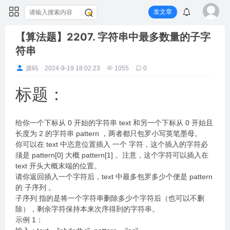
发文章
【算法题】2207. 字符串中最多数量的子字
符串
源码
2024-9-19 18:02:23
1055
0
标题：
给你一个下标从 0 开始的字符串 text 和另一个下标从 0 开始且
长度为 2 的字符串 pattern ，两者都只包罗小写英笔墨母。
你可以在 text 中恣意位置插入 一个 字符，这个插入的字符必
须是 pattern[0] 大概 pattern[1] 。注意，这个字符可以插入在
text 开头大概末端的位置。
请你返回插入一个字符后，text 中最多包罗多少个便是 pattern
的 子序列 。
子序列 指的是将一个字符串删除多少个字符后（也可以不删
除），剩余字符保持本来次序得到的字符串。
示例 1：